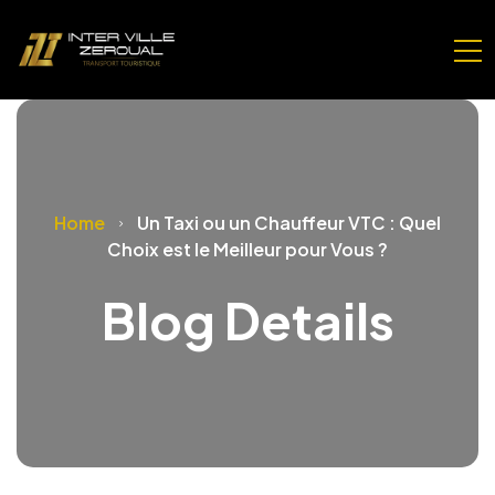
Home
Un Taxi ou un Chauffeur VTC : Quel
Choix est le Meilleur pour Vous ?
Blog Details