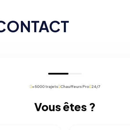
 CONTACT
+5000 trajets
Chauffeurs Pro
24/7
Vous êtes ?