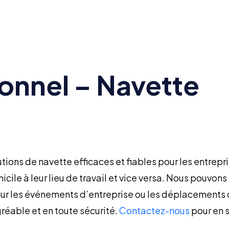
onnel – Navette
tions de navette efficaces et fiables pour les entrepr
cile à leur lieu de travail et vice versa. Nous pouvon
pour les événements d’entreprise ou les déplacements
réable et en toute sécurité.
Contactez-nous
pour en s