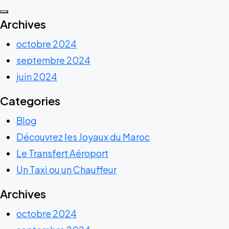
Archives
octobre 2024
septembre 2024
juin 2024
Categories
Blog
Découvrez les Joyaux du Maroc
Le Transfert Aéroport
Un Taxi ou un Chauffeur
Archives
octobre 2024