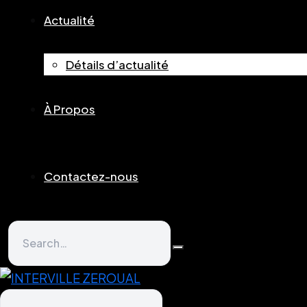
Actualité
Détails d’actualité
À Propos
Contactez-nous