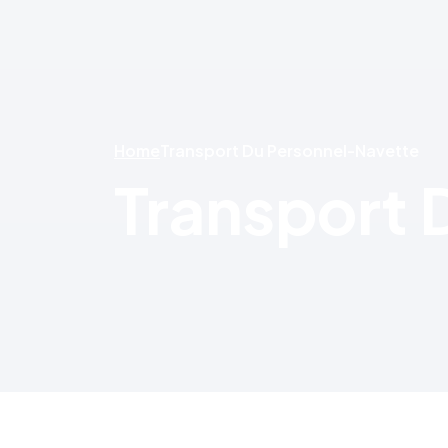
Home
Transport Du Personnel-Navette
Transport 