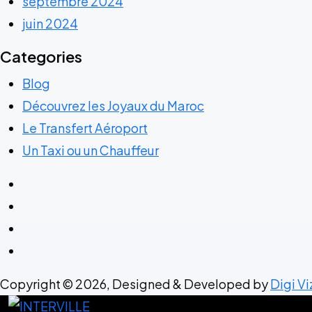
septembre 2024
juin 2024
Categories
Blog
Découvrez les Joyaux du Maroc
Le Transfert Aéroport
Un Taxi ou un Chauffeur
Copyright © 2026, Designed & Developed by
Digi V