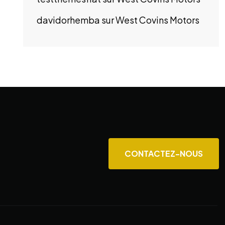
davidorhemba
sur
West Covins Motors
CONTACTEZ-NOUS