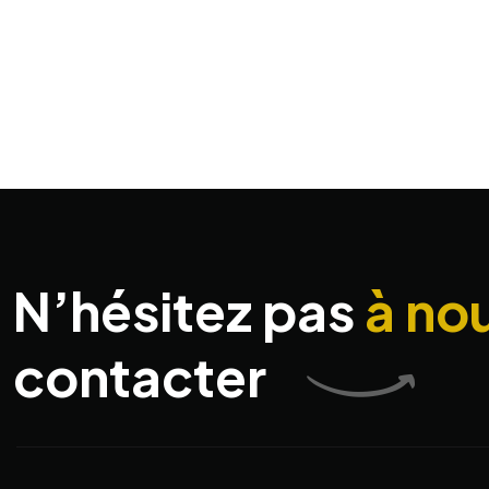
N’hésitez pas
à no
contacter