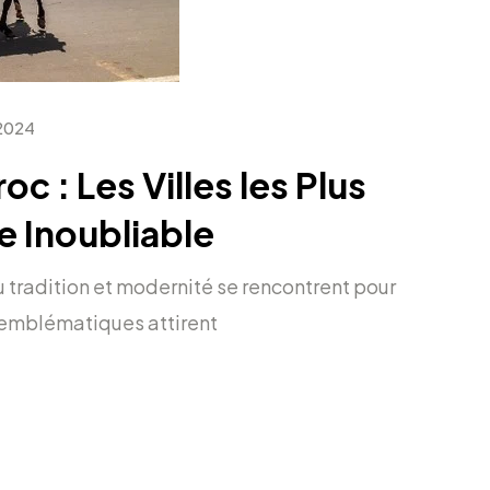
 2024
c : Les Villes les Plus
e Inoubliable
ù tradition et modernité se rencontrent pour
es emblématiques attirent