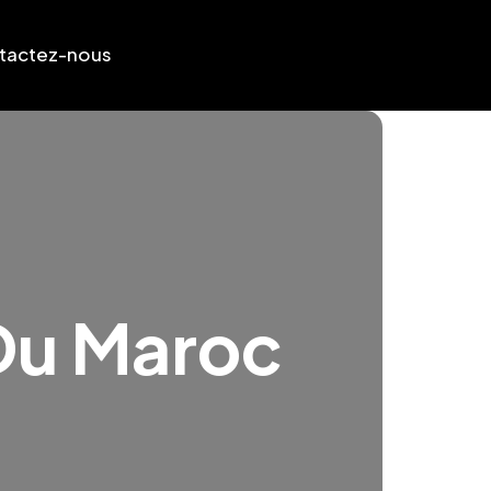
tactez-nous
Du Maroc