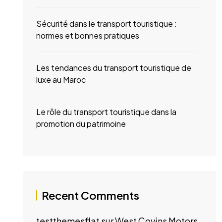
Sécurité dans le transport touristique :
normes et bonnes pratiques
Les tendances du transport touristique de
luxe au Maroc
Le rôle du transport touristique dans la
promotion du patrimoine
Recent Comments
testthemesflat
sur
West Covins Motors