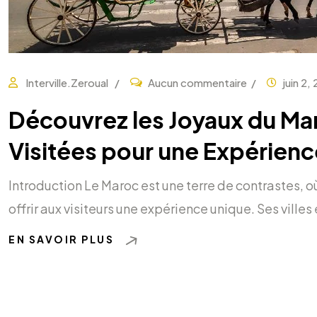
Interville.zeroual
Aucun commentaire
juin 2,
Découvrez les Joyaux du Maro
Visitées pour une Expérienc
Introduction Le Maroc est une terre de contrastes, o
offrir aux visiteurs une expérience unique. Ses vill
EN SAVOIR PLUS