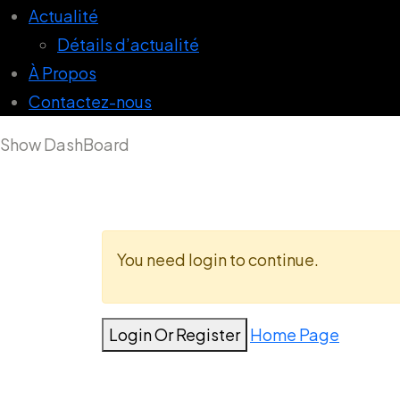
Actualité
Détails d’actualité
À Propos
Contactez-nous
Show DashBoard
You need login to continue.
Login Or Register
Home Page