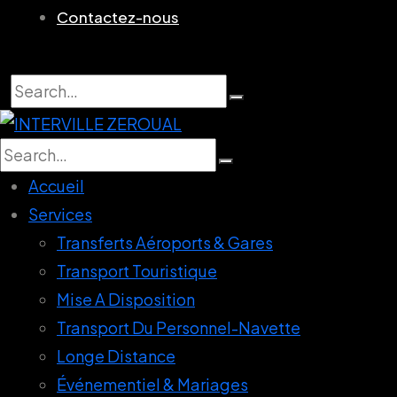
Contactez-nous
Search
for:
Search
for:
Accueil
Services
Transferts Aéroports & Gares
Transport Touristique
Mise A Disposition
Transport Du Personnel-Navette
Longe Distance
Événementiel & Mariages