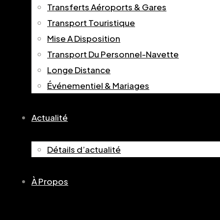
Transferts Aéroports & Gares
Transport Touristique
Mise A Disposition
Transport Du Personnel-Navette
Longe Distance
Événementiel & Mariages
Actualité
Détails d’actualité
À Propos