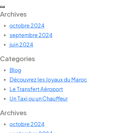
Archives
octobre 2024
septembre 2024
juin 2024
Categories
Blog
Découvrez les Joyaux du Maroc
Le Transfert Aéroport
Un Taxi ou un Chauffeur
Archives
octobre 2024