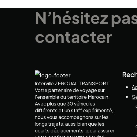
N’hésitez pa
contacter
Rec
Interville ZEROUAL TRANSPORT
Ac
Votre partenaire de voyage sur
l'ensemble du territoire Marocain.
Se
Avec plus que 30 véhicules
différents et un staff expérimenté,
nous vous accompagnons sur les
longs trajets, aussi bien que les
courts déplacements , pour assurer