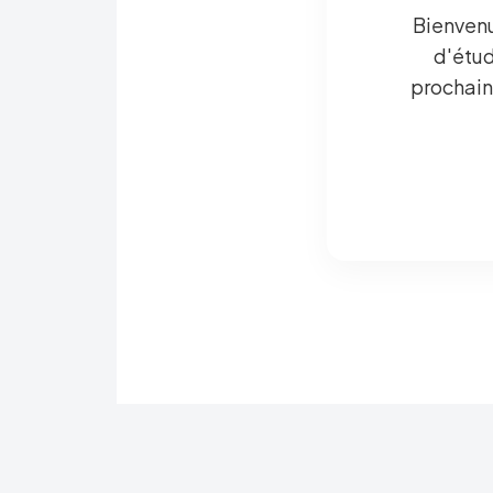
Bienvenu
d'étud
prochain